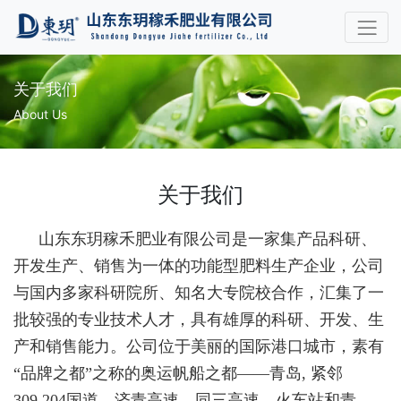
关于我们
About Us
关于我们
山东东玥稼禾肥业有限公司是一家集产品科研、
开发生产、销售为一体的功能型肥料生产企业，公司
与国内多家科研院所、知名大专院校合作，汇集了一
批较强的专业技术人才，具有雄厚的科研、开发、生
产和销售能力。公司位于美丽的国际港口城市，素有
“品牌之都”之称的奥运帆船之都——青岛, 紧邻
309.204国道，济青高速、同三高速、火车站和青