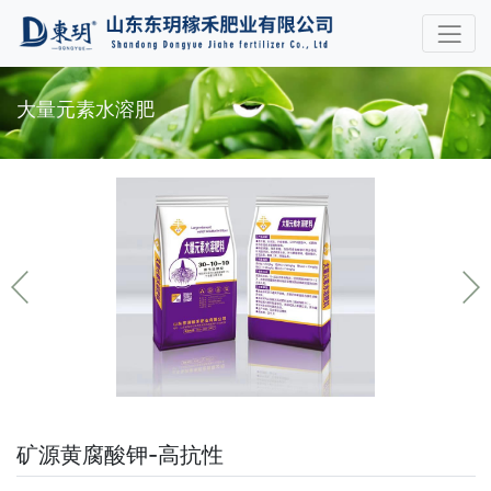
大量元素水溶肥
矿源黄腐酸钾-高抗性